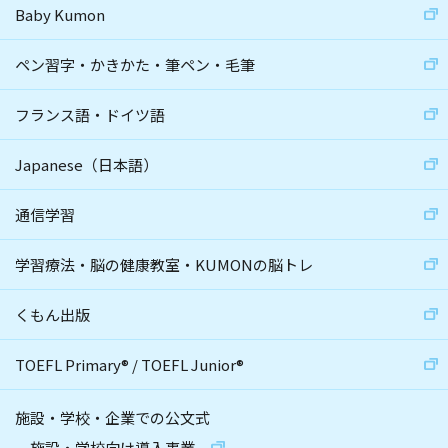
Baby Kumon
ペン習字・かきかた・筆ペン・毛筆
フランス語・ドイツ語
Japanese（日本語）
通信学習
学習療法・脳の健康教室・KUMONの脳トレ
くもん出版
TOEFL Primary
®
/
TOEFL Junior
®
施設・学校・企業での公文式
施設・学校向け導入事業