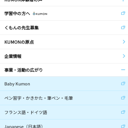
学習中の方へ
くもんの先生募集
KUMONの原点
企業情報
事業・活動の広がり
Baby Kumon
ペン習字・かきかた・筆ペン・毛筆
フランス語・ドイツ語
Japanese（日本語）