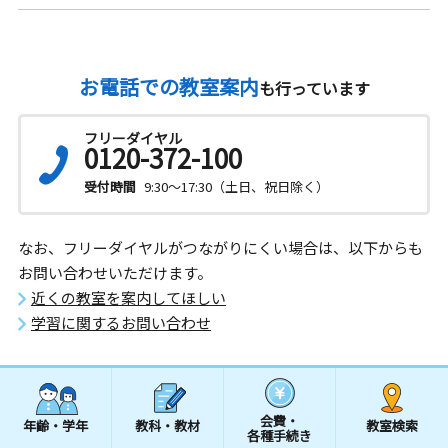
お電話での教室案内
も行っています
フリーダイヤル
0120-372-100
受付時間
9:30～17:30（土日、祝日除く）
なお、フリーダイヤルがつながりにくい場合は、以下からも
お問い合わせいただけます。
近くの教室を案内してほしい
学習に関するお問い合わせ
会費・
年齢・学年
教科・教材
教室検索
各種手続き