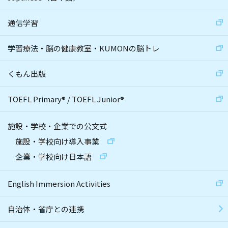
通信学習
学習療法・脳の健康教室・KUMONの脳トレ
くもん出版
TOEFL Primary
®
/
TOEFL Junior
®
施設・学校・企業での公文式
施設・学校向け導入事業
企業・学校向け日本語
English Immersion Activities
自治体・省庁との連携