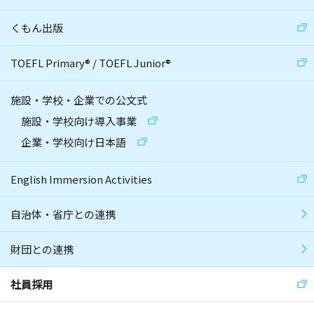
くもん出版
TOEFL Primary
®
/
TOEFL Junior
®
施設・学校・企業での公文式
施設・学校向け導入事業
企業・学校向け日本語
English Immersion Activities
自治体・省庁との連携
財団との連携
社員採用