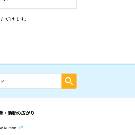
ただけます。
業・活動の広がり
by Kumon