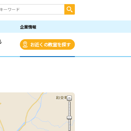
企業情報
る
お近くの教室を探す