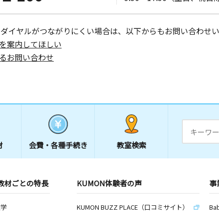
ーダイヤルがつながりにくい場合は、以下からもお問い合わせい
を案内してほしい
るお問い合わせ
材
会費・
各種手続き
教室検索
教材ごとの特長
KUMON体験者の声
事
数学
KUMON BUZZ PLACE（口コミサイト）
Ba