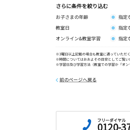
さらに条件を絞り込む
お子さまの年齢
指定
教室日
指定
オンライン&教室学習
指定
※3曜日以上記載の場合も教室に通っていただく
※時間についてはおおよその目安としてご覧い
※学習日及び学習方法（教室での学習か「オン
前のページへ戻る
フリーダイヤル
0120-3