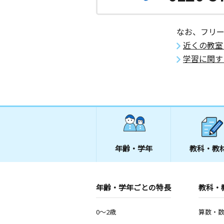
なお、フリ
近くの教室
学習に関す
年齢・学年
教科・教
年齢・学年ごとの特長
教科・
0～2歳
算数・