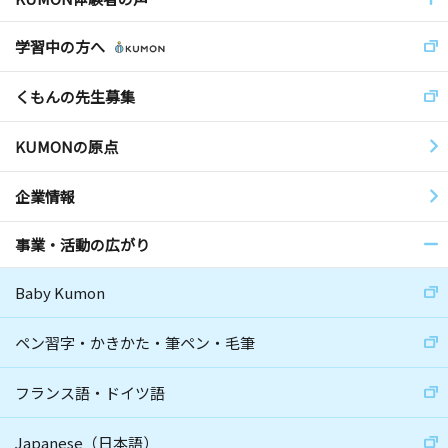
学習中の方へ
くもんの先生募集
KUMONの原点
企業情報
事業・活動の広がり
Baby Kumon
ペン習字・かきかた・筆ペン・毛筆
フランス語・ドイツ語
Japanese（日本語）