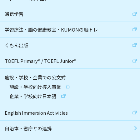
通信学習
学習療法・脳の健康教室・KUMONの脳トレ
くもん出版
TOEFL Primary
®
/
TOEFL Junior
®
施設・学校・企業での公文式
施設・学校向け導入事業
企業・学校向け日本語
English Immersion Activities
自治体・省庁との連携