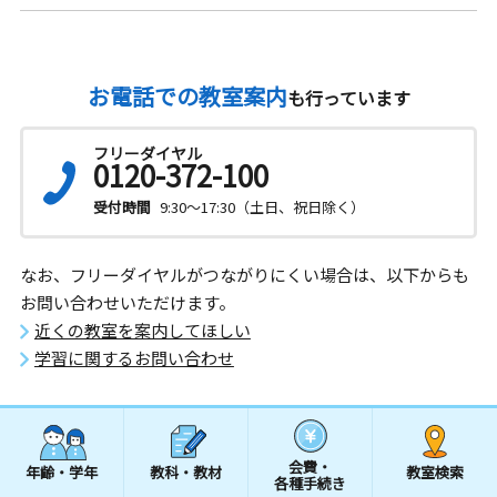
お電話での教室案内
も行っています
フリーダイヤル
0120-372-100
受付時間
9:30～17:30（土日、祝日除く）
なお、フリーダイヤルがつながりにくい場合は、以下からも
お問い合わせいただけます。
近くの教室を案内してほしい
学習に関するお問い合わせ
会費・
年齢・学年
教科・教材
教室検索
各種手続き