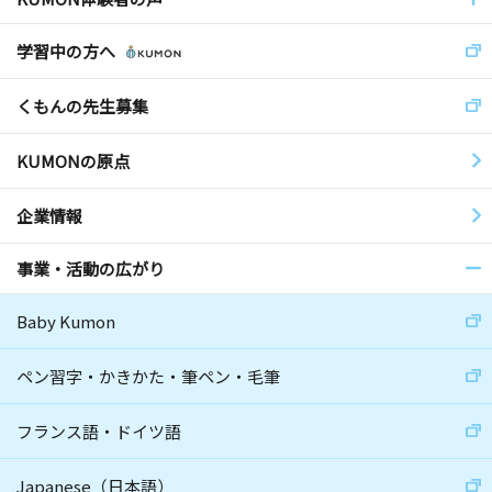
学習中の方へ
くもんの先生募集
KUMONの原点
企業情報
事業・活動の広がり
Baby Kumon
ペン習字・かきかた・筆ペン・毛筆
フランス語・ドイツ語
Japanese（日本語）