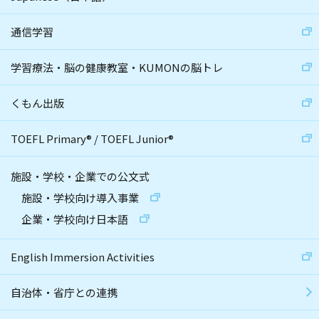
通信学習
学習療法・脳の健康教室・KUMONの脳トレ
くもん出版
TOEFL Primary
®
/
TOEFL Junior
®
施設・学校・企業での公文式
施設・学校向け導入事業
企業・学校向け日本語
English Immersion Activities
自治体・省庁との連携