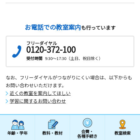
お電話での教室案内
も行っています
フリーダイヤル
0120-372-100
受付時間
9:30～17:30（土日、祝日除く）
なお、フリーダイヤルがつながりにくい場合は、以下からも
お問い合わせいただけます。
近くの教室を案内してほしい
学習に関するお問い合わせ
会費・
年齢・学年
教科・教材
教室検索
各種手続き