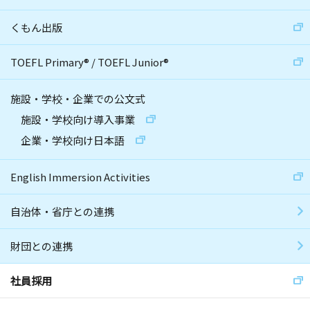
くもん出版
TOEFL Primary
®
/
TOEFL Junior
®
施設・学校・企業での公文式
施設・学校向け導入事業
企業・学校向け日本語
English Immersion Activities
自治体・省庁との連携
財団との連携
社員採用