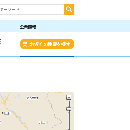
企業情報
る
お近くの教室を探す