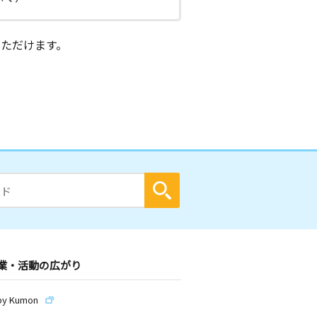
ただけます。
業・活動の広がり
by Kumon