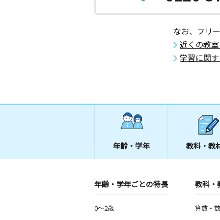
なお、フリ
近くの教室
学習に関す
年齢・学年
教科・教
年齢・学年ごとの特長
教科・
0～2歳
算数・