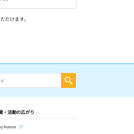
ただけます。
業・活動の広がり
by Kumon