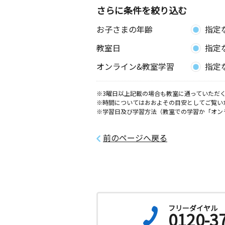
さらに条件を絞り込む
お子さまの年齢
指定
教室日
指定
オンライン&教室学習
指定
※3曜日以上記載の場合も教室に通っていただく
※時間についてはおおよその目安としてご覧い
※学習日及び学習方法（教室での学習か「オン
前のページへ戻る
フリーダイヤル
0120-3