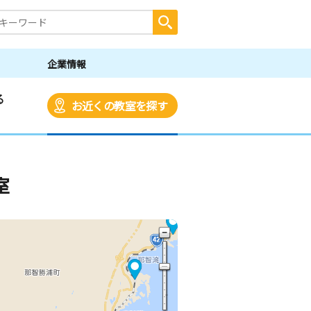
企業情報
る
お近くの教室を探す
室