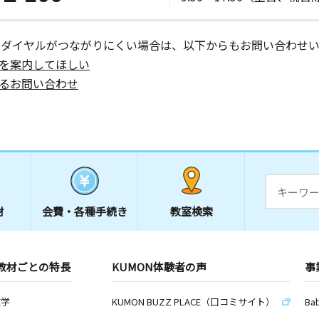
ーダイヤルがつながりにくい場合は、以下からもお問い合わせい
を案内してほしい
るお問い合わせ
材
会費・
各種手続き
教室検索
教材ごとの特長
KUMON体験者の声
事
数学
KUMON BUZZ PLACE（口コミサイト）
Ba