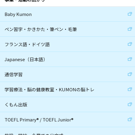
Baby Kumon
ペン習字・かきかた・筆ペン・毛筆
フランス語・ドイツ語
Japanese（日本語）
通信学習
学習療法・脳の健康教室・KUMONの脳トレ
くもん出版
TOEFL Primary
®
/
TOEFL Junior
®