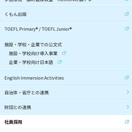
くもん出版
TOEFL Primary
®
/
TOEFL Junior
®
施設・学校・企業での公文式
施設・学校向け導入事業
企業・学校向け日本語
English Immersion Activities
自治体・省庁との連携
財団との連携
社員採用