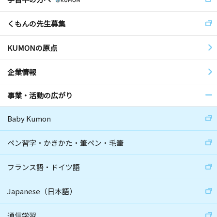
くもんの先生募集
KUMONの原点
企業情報
事業・活動の広がり
Baby Kumon
ペン習字・かきかた・筆ペン・毛筆
フランス語・ドイツ語
Japanese（日本語）
通信学習