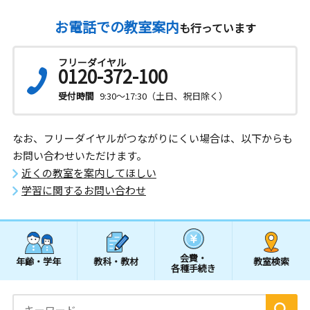
お電話での教室案内
も行っています
フリーダイヤル
0120-372-100
受付時間
9:30～17:30（土日、祝日除く）
なお、フリーダイヤルがつながりにくい場合は、以下からも
お問い合わせいただけます。
近くの教室を案内してほしい
学習に関するお問い合わせ
会費・
年齢・学年
教科・教材
教室検索
各種手続き