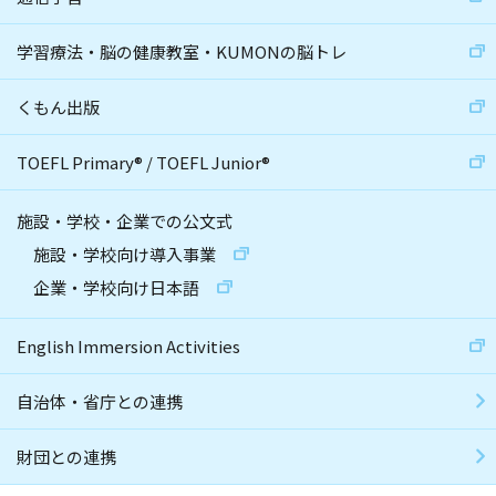
学習療法・脳の健康教室・KUMONの脳トレ
くもん出版
TOEFL Primary
®
/
TOEFL Junior
®
施設・学校・企業での公文式
施設・学校向け導入事業
企業・学校向け日本語
English Immersion Activities
自治体・省庁との連携
財団との連携