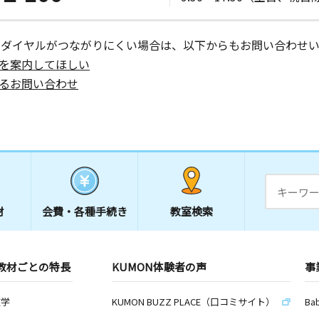
日
ーダイヤルがつながりにくい場合は、以下からもお問い合わせい
－６ 日の
を案内してほしい
るお問い合わせ
日
材
会費・
各種手続き
教室検索
教材ごとの特長
KUMON体験者の声
事
数学
KUMON BUZZ PLACE（口コミサイト）
Ba