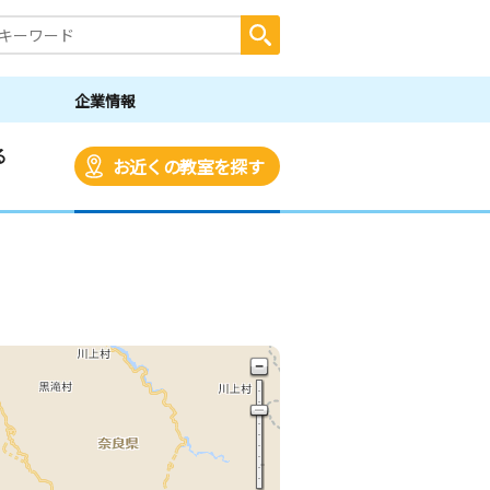
企業情報
る
お近くの教室を探す