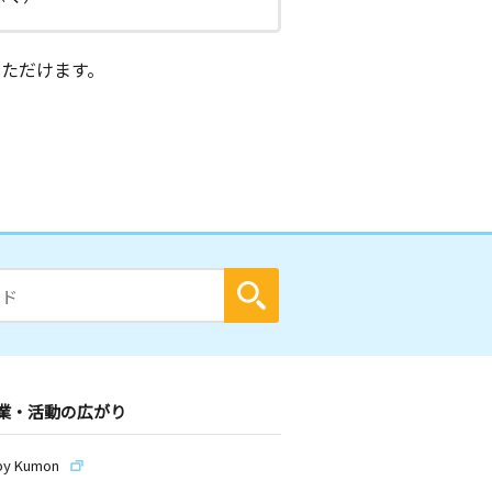
ただけます。
業・活動の広がり
by Kumon