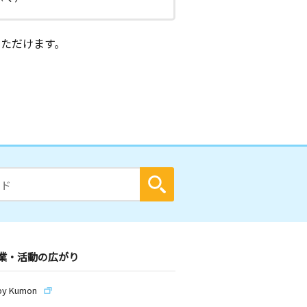
ただけます。
業・活動の広がり
by Kumon