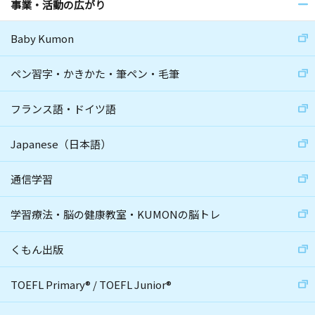
事業・活動の広がり
Baby Kumon
ペン習字・かきかた・筆ペン・毛筆
フランス語・ドイツ語
Japanese（日本語）
通信学習
学習療法・脳の健康教室・KUMONの脳トレ
くもん出版
TOEFL Primary
®
/
TOEFL Junior
®