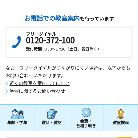
お電話での教室案内
も行っています
フリーダイヤル
0120-372-100
受付時間
9:30～17:30（土日、祝日除く）
なお、フリーダイヤルがつながりにくい場合は、以下からも
お問い合わせいただけます。
近くの教室を案内してほしい
学習に関するお問い合わせ
会費・
年齢・学年
教科・教材
教室検索
各種手続き