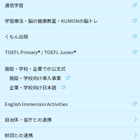
通信学習
学習療法・脳の健康教室・KUMONの脳トレ
くもん出版
TOEFL Primary
®
/
TOEFL Junior
®
施設・学校・企業での公文式
施設・学校向け導入事業
企業・学校向け日本語
English Immersion Activities
自治体・省庁との連携
財団との連携