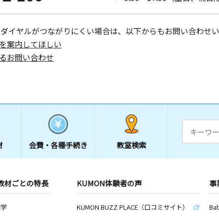
ーダイヤルがつながりにくい場合は、以下からもお問い合わせい
日
を案内してほしい
－２
るお問い合わせ
材
会費・
各種手続き
教室検索
教材ごとの特長
KUMON体験者の声
事
数学
KUMON BUZZ PLACE（口コミサイト）
Ba