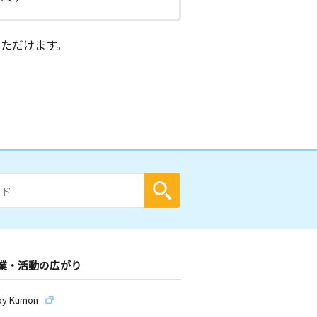
ただけます。
業・活動の広がり
by Kumon