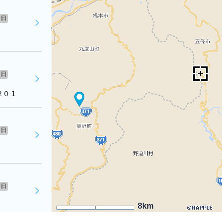
日
日
２０１
日
日
8km