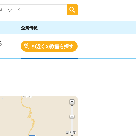
企業情報
る
お近くの教室を探す