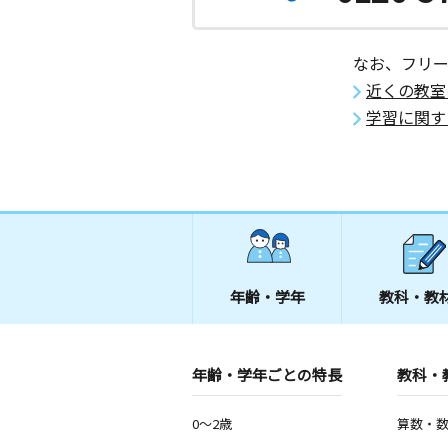
なお、フリ
近くの教室
学習に関す
年齢・学年
教科・教
年齢・学年ごとの特長
教科・
0～2歳
算数・