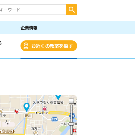
企業情報
る
お近くの教室を探す