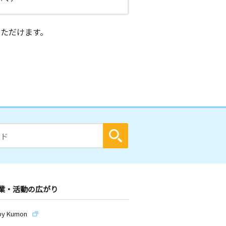
ただけます。
業・活動の広がり
by Kumon