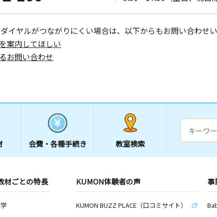
ーダイヤルがつながりにくい場合は、以下からもお問い合わせい
を案内してほしい
るお問い合わせ
材
会費・
各種手続き
教室検索
教材ごとの特長
KUMON体験者の声
事
数学
KUMON BUZZ PLACE（口コミサイト）
Ba