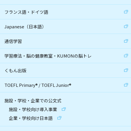
フランス語・ドイツ語
Japanese（日本語）
通信学習
学習療法・脳の健康教室・KUMONの脳トレ
くもん出版
TOEFL Primary
®
/
TOEFL Junior
®
施設・学校・企業での公文式
施設・学校向け導入事業
企業・学校向け日本語