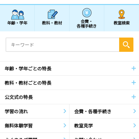
会費・
年齢・学年
教科・教材
教室検索
各種手続き
年齢・学年ごとの特長
教科・教材ごとの特長
公文式の特長
学習の流れ
会費・各種手続き
無料体験学習
教室見学