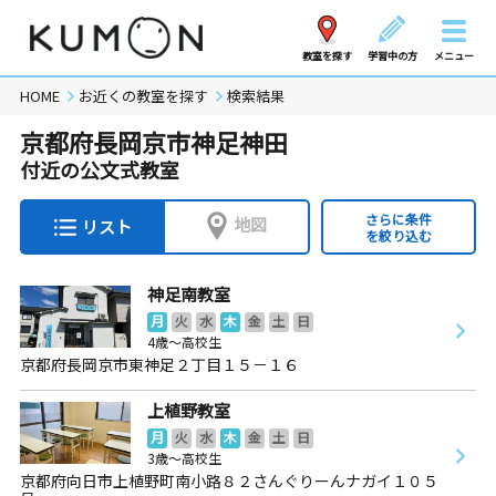
教室を探す
学習中の方
メニュー
HOME
お近くの教室を探す
検索結果
京都府長岡京市神足神田
付近の公文式教室
さらに条件
地図
リスト
を絞り込む
神足南教室
月
火
水
木
金
土
日
4歳～高校生
京都府長岡京市東神足２丁目１５－１６
上植野教室
月
火
水
木
金
土
日
3歳～高校生
京都府向日市上植野町南小路８２さんぐりーんナガイ１０５