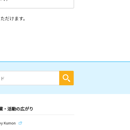
ただけます。
業・活動の広がり
by Kumon