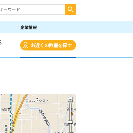
企業情報
る
お近くの教室を探す