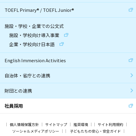
TOEFL Primary
®
/
TOEFL Junior
®
施設・学校・企業での公文式
施設・学校向け導入事業
企業・学校向け日本語
English Immersion Activities
自治体・省庁との連携
財団との連携
社員採用
個人情報保護方針
サイトマップ
推奨環境
サイト利用規約
ソーシャルメディアポリシー
子どもたちの安心・安全ガイド