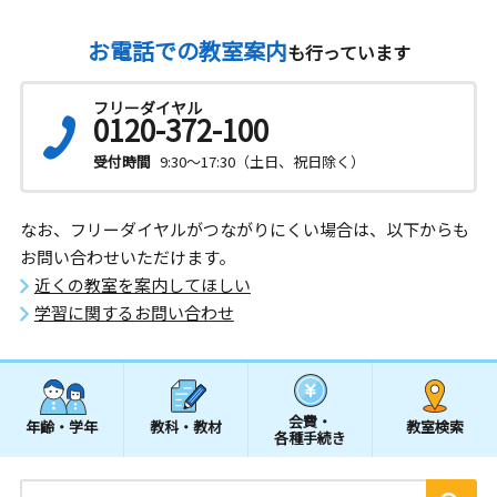
お電話での教室案内
も行っています
フリーダイヤル
0120-372-100
受付時間
9:30～17:30（土日、祝日除く）
なお、フリーダイヤルがつながりにくい場合は、以下からも
お問い合わせいただけます。
近くの教室を案内してほしい
学習に関するお問い合わせ
会費・
年齢・学年
教科・教材
教室検索
各種手続き