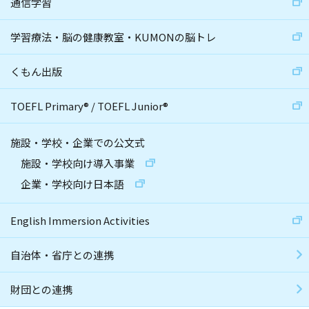
通信学習
学習療法・脳の健康教室・KUMONの脳トレ
くもん出版
TOEFL Primary
®
/
TOEFL Junior
®
施設・学校・企業での公文式
施設・学校向け導入事業
企業・学校向け日本語
English Immersion Activities
自治体・省庁との連携
財団との連携