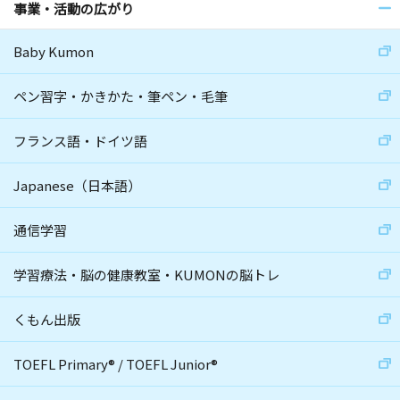
事業・活動の広がり
Baby Kumon
ペン習字・かきかた・筆ペン・毛筆
フランス語・ドイツ語
Japanese（日本語）
通信学習
学習療法・脳の健康教室・KUMONの脳トレ
くもん出版
TOEFL Primary
®
/
TOEFL Junior
®