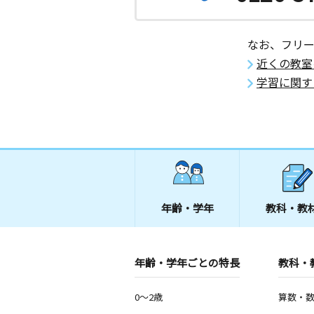
なお、フリ
近くの教室
学習に関す
年齢・学年
教科・教
年齢・学年ごとの特長
教科・
0～2歳
算数・