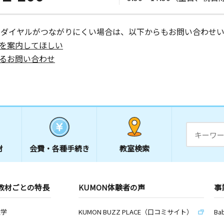
ーダイヤルがつながりにくい場合は、以下からもお問い合わせい
を案内してほしい
るお問い合わせ
材
会費・
各種手続き
教室検索
教材ごとの特長
KUMON体験者の声
事
数学
KUMON BUZZ PLACE（口コミサイト）
Ba