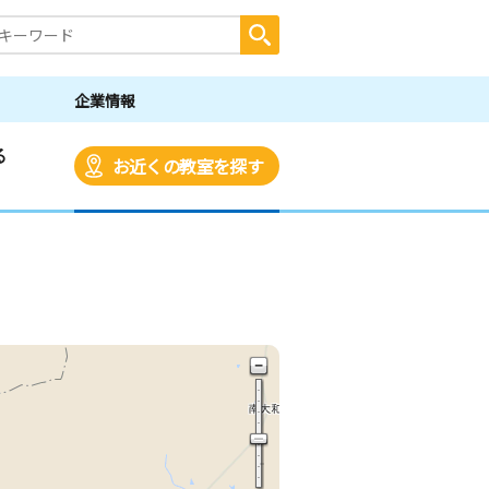
企業情報
る
お近くの教室を探す