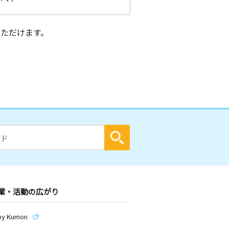
ただけます。
業・活動の広がり
by Kumon