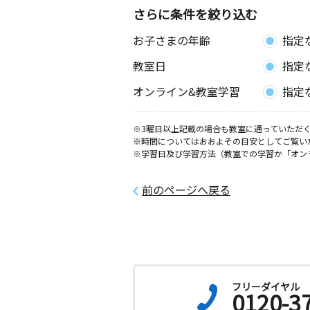
さらに条件を絞り込む
お子さまの年齢
指定
教室日
指定
オンライン&教室学習
指定
※3曜日以上記載の場合も教室に通っていただく
※時間についてはおおよその目安としてご覧い
※学習日及び学習方法（教室での学習か「オン
前のページへ戻る
フリーダイヤル
0120-3