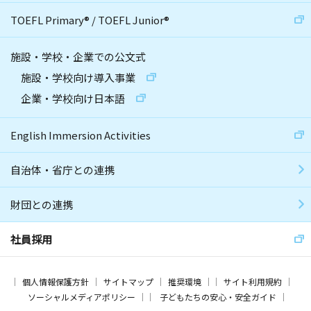
TOEFL Primary
®
/
TOEFL Junior
®
施設・学校・企業での公文式
施設・学校向け導入事業
企業・学校向け日本語
English Immersion Activities
自治体・省庁との連携
財団との連携
社員採用
個人情報保護方針
サイトマップ
推奨環境
サイト利用規約
ソーシャルメディアポリシー
子どもたちの安心・安全ガイド