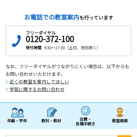
お電話での教室案内
も行っています
フリーダイヤル
0120-372-100
受付時間
9:30～17:30（土日、祝日除く）
なお、フリーダイヤルがつながりにくい場合は、以下からも
お問い合わせいただけます。
近くの教室を案内してほしい
学習に関するお問い合わせ
会費・
年齢・学年
教科・教材
教室検索
各種手続き