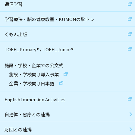
通信学習
学習療法・脳の健康教室・KUMONの脳トレ
くもん出版
TOEFL Primary
®
/
TOEFL Junior
®
施設・学校・企業での公文式
施設・学校向け導入事業
企業・学校向け日本語
English Immersion Activities
自治体・省庁との連携
財団との連携