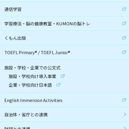
通信学習
学習療法・脳の健康教室・KUMONの脳トレ
くもん出版
TOEFL Primary
®
/
TOEFL Junior
®
施設・学校・企業での公文式
施設・学校向け導入事業
企業・学校向け日本語
English Immersion Activities
自治体・省庁との連携
財団との連携