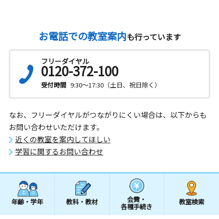
お電話での教室案内
も行っています
フリーダイヤル
0120-372-100
受付時間
9:30～17:30（土日、祝日除く）
なお、フリーダイヤルがつながりにくい場合は、以下からも
お問い合わせいただけます。
近くの教室を案内してほしい
学習に関するお問い合わせ
会費・
年齢・学年
教科・教材
教室検索
各種手続き