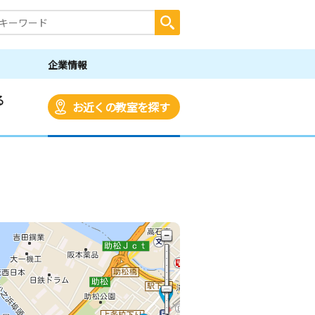
企業情報
る
お近くの教室を探す