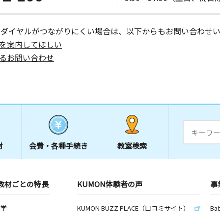
ビル３０５
ーダイヤルがつながりにくい場合は、以下からもお問い合わせい
を案内してほしい
るお問い合わせ
材
会費・
各種手続き
教室検索
教材ごとの特長
KUMON体験者の声
事
数学
KUMON BUZZ PLACE（口コミサイト）
Ba