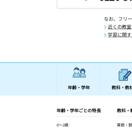
大阪府泉大津市助松１－１－２３清音
号
なお、フリ
近くの教室
学習に関す
年齢・学年
教科・教
年齢・学年ごとの特長
教科・
0～2歳
算数・