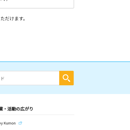
ただけます。
業・活動の広がり
by Kumon