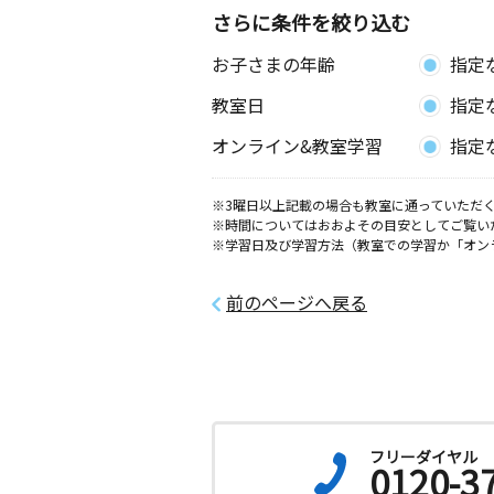
さらに条件を絞り込む
お子さまの年齢
指定
教室日
指定
オンライン&教室学習
指定
※3曜日以上記載の場合も教室に通っていただく
※時間についてはおおよその目安としてご覧い
※学習日及び学習方法（教室での学習か「オン
前のページへ戻る
フリーダイヤル
0120-3