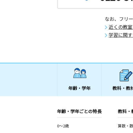
なお、フリ
近くの教室
学習に関す
年齢・学年
教科・教
年齢・学年ごとの特長
教科・
0～2歳
算数・