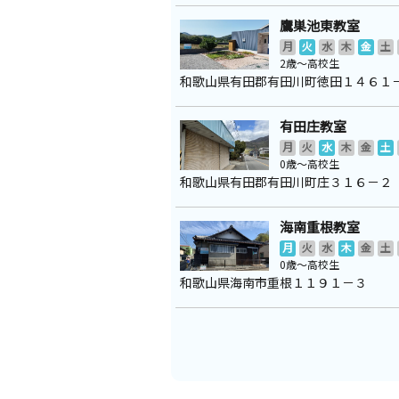
鷹巣池東教室
月
火
水
木
金
土
2歳～高校生
和歌山県有田郡有田川町徳田１４６１
有田庄教室
月
火
水
木
金
土
0歳～高校生
和歌山県有田郡有田川町庄３１６－２
海南重根教室
月
火
水
木
金
土
0歳～高校生
和歌山県海南市重根１１９１－３