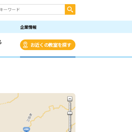
企業情報
る
お近くの教室を探す