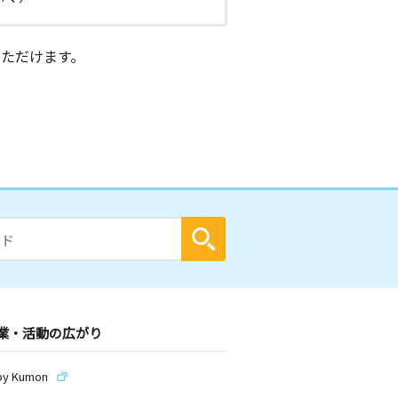
ただけます。
業・活動の広がり
by Kumon