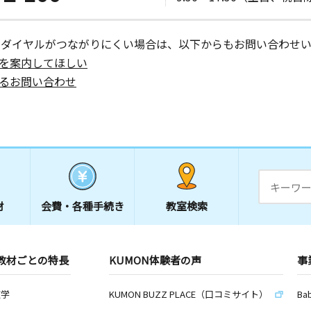
ーダイヤルがつながりにくい場合は、以下からもお問い合わせい
を案内してほしい
るお問い合わせ
材
会費・
各種手続き
教室検索
教材ごとの特長
KUMON体験者の声
事
数学
KUMON BUZZ PLACE（口コミサイト）
Ba