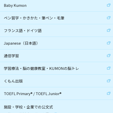
Baby Kumon
ペン習字・かきかた・筆ペン・毛筆
フランス語・ドイツ語
Japanese（日本語）
通信学習
学習療法・脳の健康教室・KUMONの脳トレ
くもん出版
TOEFL Primary
®
/
TOEFL Junior
®
施設・学校・企業での公文式