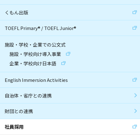
くもん出版
TOEFL Primary
®
/
TOEFL Junior
®
施設・学校・企業での公文式
施設・学校向け導入事業
企業・学校向け日本語
English Immersion Activities
自治体・省庁との連携
財団との連携
社員採用