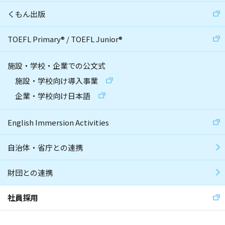
くもん出版
TOEFL Primary
®
/
TOEFL Junior
®
施設・学校・企業での公文式
施設・学校向け導入事業
企業・学校向け日本語
English Immersion Activities
自治体・省庁との連携
財団との連携
社員採用