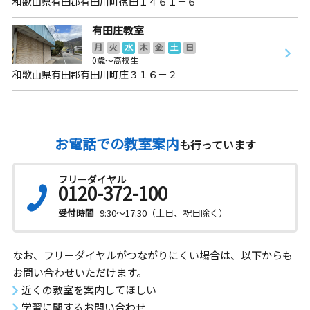
和歌山県有田郡有田川町徳田１４６１－６
有田庄教室
月
火
水
木
金
土
日
0歳～高校生
和歌山県有田郡有田川町庄３１６－２
お電話での教室案内
も行っています
フリーダイヤル
0120-372-100
受付時間
9:30～17:30（土日、祝日除く）
なお、フリーダイヤルがつながりにくい場合は、以下からも
お問い合わせいただけます。
近くの教室を案内してほしい
学習に関するお問い合わせ