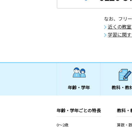
なお、フリ
近くの教室
学習に関す
年齢・学年
教科・教
年齢・学年ごとの特長
教科・
0～2歳
算数・