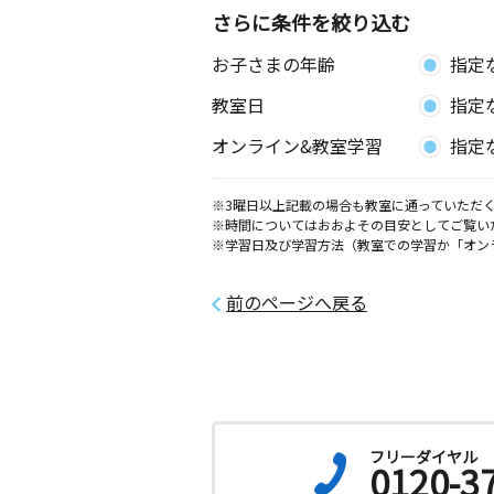
さらに条件を絞り込む
お子さまの年齢
指定
教室日
指定
オンライン&教室学習
指定
※3曜日以上記載の場合も教室に通っていただく
※時間についてはおおよその目安としてご覧い
※学習日及び学習方法（教室での学習か「オン
前のページへ戻る
フリーダイヤル
0120-3