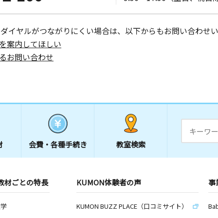
ーダイヤルがつながりにくい場合は、以下からもお問い合わせい
を案内してほしい
るお問い合わせ
材
会費・
各種手続き
教室検索
教材ごとの特長
KUMON体験者の声
事
数学
KUMON BUZZ PLACE（口コミサイト）
Ba