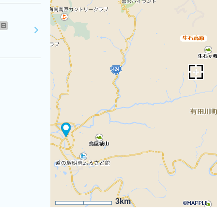
日
3km