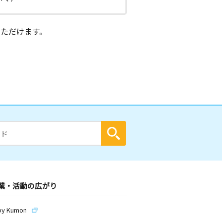
ただけます。
業・活動の広がり
by Kumon