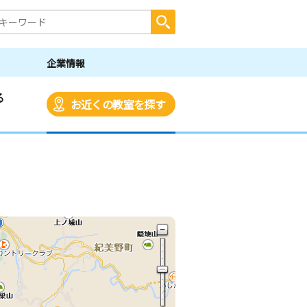
企業情報
る
お近くの教室を探す