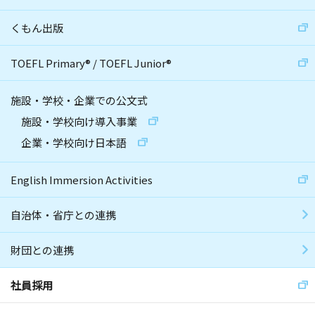
くもん出版
TOEFL Primary
®
/
TOEFL Junior
®
施設・学校・企業での公文式
施設・学校向け導入事業
企業・学校向け日本語
English Immersion Activities
自治体・省庁との連携
財団との連携
社員採用