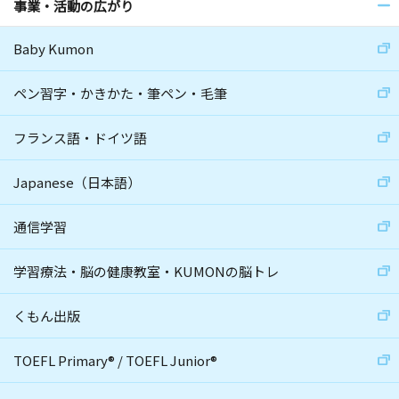
事業・活動の広がり
Baby Kumon
ペン習字・かきかた・筆ペン・毛筆
フランス語・ドイツ語
Japanese（日本語）
通信学習
学習療法・脳の健康教室・KUMONの脳トレ
くもん出版
TOEFL Primary
®
/
TOEFL Junior
®