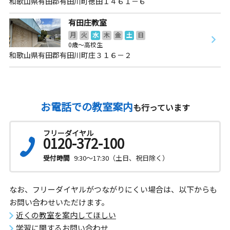
和歌山県有田郡有田川町徳田１４６１－６
有田庄教室
月
火
水
木
金
土
日
0歳～高校生
和歌山県有田郡有田川町庄３１６－２
お電話での教室案内
も行っています
フリーダイヤル
0120-372-100
受付時間
9:30～17:30（土日、祝日除く）
なお、フリーダイヤルがつながりにくい場合は、以下からも
お問い合わせいただけます。
近くの教室を案内してほしい
学習に関するお問い合わせ