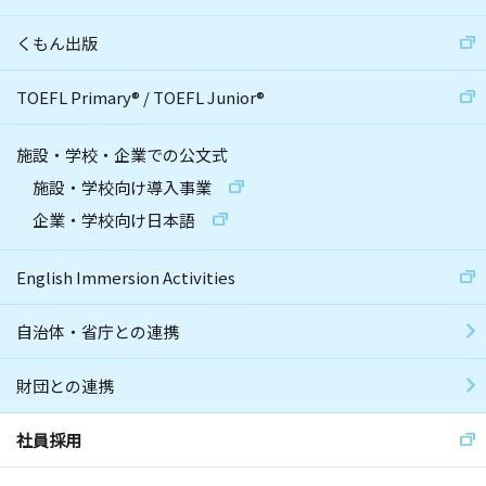
くもん出版
TOEFL Primary
®
/
TOEFL Junior
®
施設・学校・企業での公文式
施設・学校向け導入事業
企業・学校向け日本語
English Immersion Activities
自治体・省庁との連携
財団との連携
社員採用