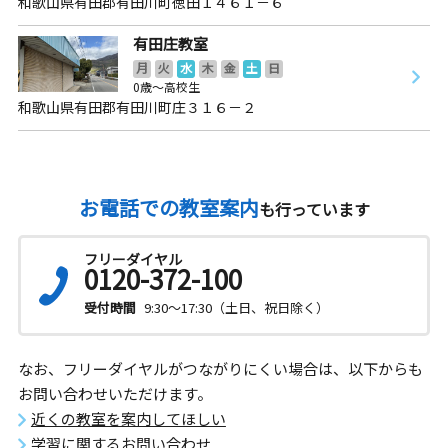
和歌山県有田郡有田川町徳田１４６１－６
有田庄教室
月
火
水
木
金
土
日
0歳～高校生
和歌山県有田郡有田川町庄３１６－２
お電話での教室案内
も行っています
フリーダイヤル
0120-372-100
受付時間
9:30～17:30（土日、祝日除く）
なお、フリーダイヤルがつながりにくい場合は、以下からも
お問い合わせいただけます。
近くの教室を案内してほしい
学習に関するお問い合わせ