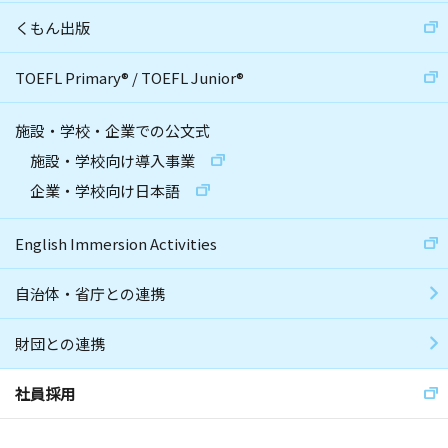
くもん出版
TOEFL Primary
®
/
TOEFL Junior
®
施設・学校・企業での公文式
施設・学校向け導入事業
企業・学校向け日本語
English Immersion Activities
自治体・省庁との連携
財団との連携
社員採用