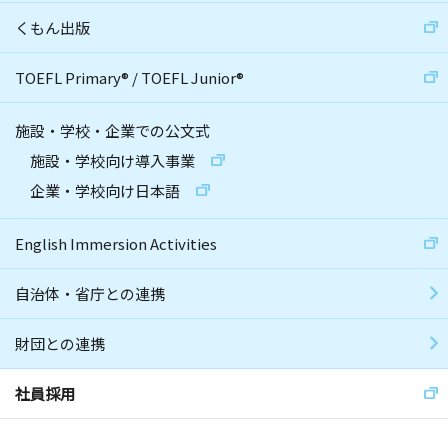
くもん出版
TOEFL Primary
®
/
TOEFL Junior
®
施設・学校・企業での公文式
施設・学校向け導入事業
企業・学校向け日本語
English Immersion Activities
自治体・省庁との連携
財団との連携
社員採用