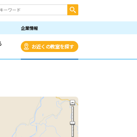
企業情報
る
お近くの教室を探す