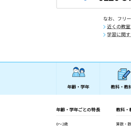
なお、フリ
近くの教室
学習に関す
年齢・学年
教科・教
年齢・学年ごとの特長
教科・
0～2歳
算数・