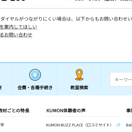
ーダイヤルがつながりにくい場合は、以下からもお問い合わせい
を案内してほしい
るお問い合わせ
材
会費・
各種手続き
教室検索
教材ごとの特長
KUMON体験者の声
事
数学
KUMON BUZZ PLACE（口コミサイト）
Ba