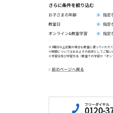
さらに条件を絞り込む
お子さまの年齢
指定
教室日
指定
オンライン&教室学習
指定
※3曜日以上記載の場合も教室に通っていただく
※時間についてはおおよその目安としてご覧い
※学習日及び学習方法（教室での学習か「オン
前のページへ戻る
フリーダイヤル
0120-3