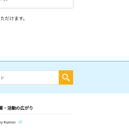
ただけます。
業・活動の広がり
by Kumon