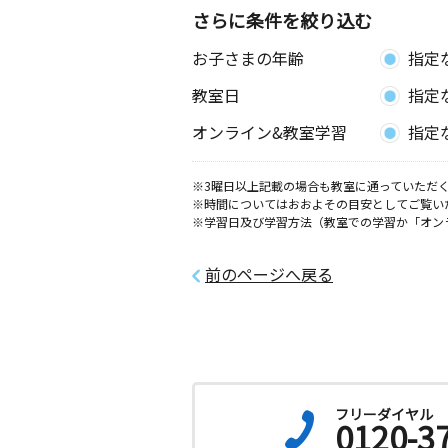
さらに条件を絞り込む
お子さまの年齢
指定
教室日
指定
オンライン&教室学習
指定
※3曜日以上記載の場合も教室に通っていただく
※時間についてはおおよその目安としてご覧い
※学習日及び学習方法（教室での学習か「オン
前のページへ戻る
フリーダイヤル
0120-3