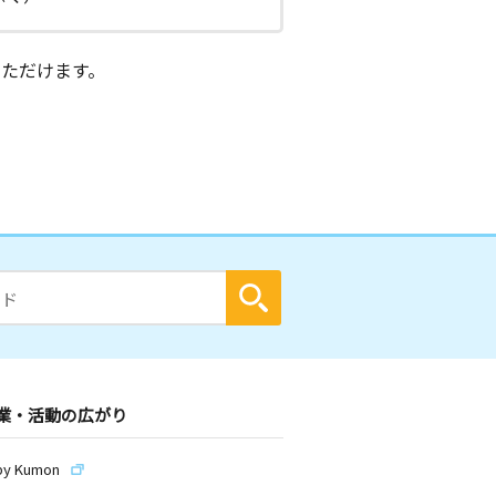
ただけます。
業・活動の広がり
by Kumon