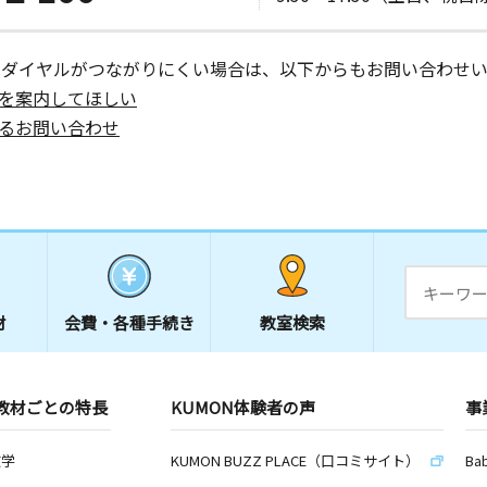
ーダイヤルがつながりにくい場合は、以下からもお問い合わせい
を案内してほしい
るお問い合わせ
材
会費・
各種手続き
教室検索
教材ごとの特長
KUMON体験者の声
事
数学
KUMON BUZZ PLACE（口コミサイト）
Ba