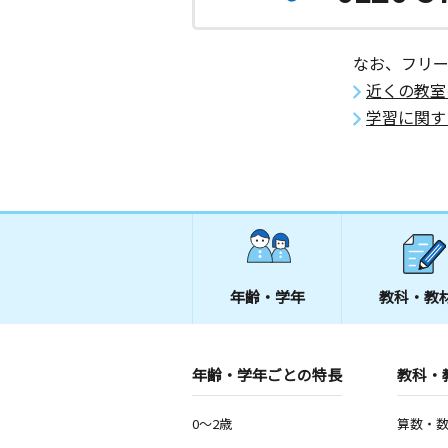
なお、フリ
近くの教室
学習に関す
年齢・学年
教科・教
年齢・学年ごとの特長
教科・
0～2歳
算数・