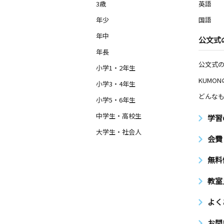
3歳
英語
年少
国語
年中
公文式
年長
公文式
小学1・2年生
KUMO
小学3・4年生
どんなも
小学5・6年生
中学生・高校生
学習
大学生・社会人
会費
無料
教室
よく
お問