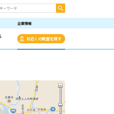
企業情報
る
お近くの教室を探す