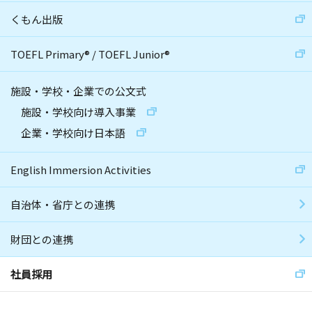
くもん出版
TOEFL Primary
®
/
TOEFL Junior
®
施設・学校・企業での公文式
施設・学校向け導入事業
企業・学校向け日本語
English Immersion Activities
自治体・省庁との連携
財団との連携
社員採用