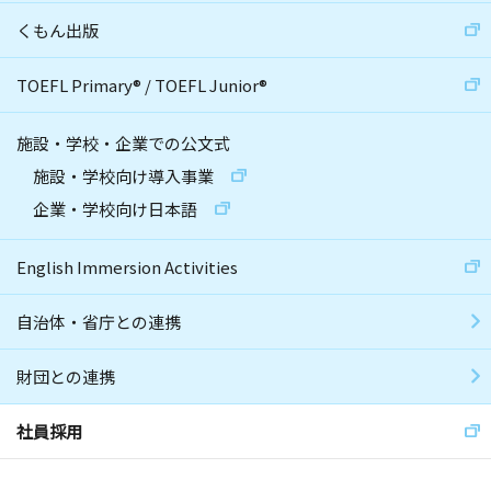
くもん出版
TOEFL Primary
®
/
TOEFL Junior
®
施設・学校・企業での公文式
施設・学校向け導入事業
企業・学校向け日本語
English Immersion Activities
自治体・省庁との連携
財団との連携
社員採用