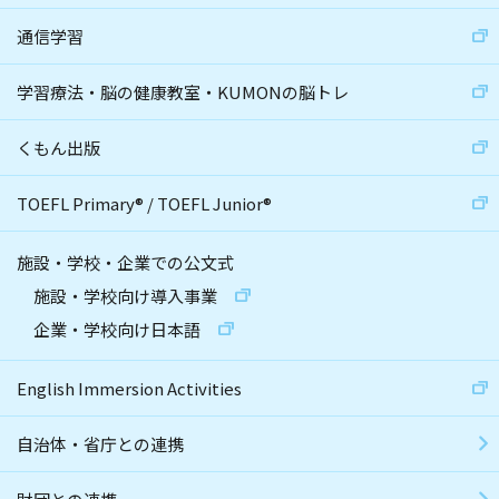
通信学習
学習療法・脳の健康教室・KUMONの脳トレ
くもん出版
TOEFL Primary
®
/
TOEFL Junior
®
施設・学校・企業での公文式
施設・学校向け導入事業
企業・学校向け日本語
English Immersion Activities
自治体・省庁との連携