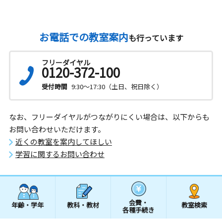
お電話での教室案内
も行っています
フリーダイヤル
0120-372-100
受付時間
9:30～17:30（土日、祝日除く）
なお、フリーダイヤルがつながりにくい場合は、以下からも
お問い合わせいただけます。
近くの教室を案内してほしい
学習に関するお問い合わせ
会費・
年齢・学年
教科・教材
教室検索
各種手続き