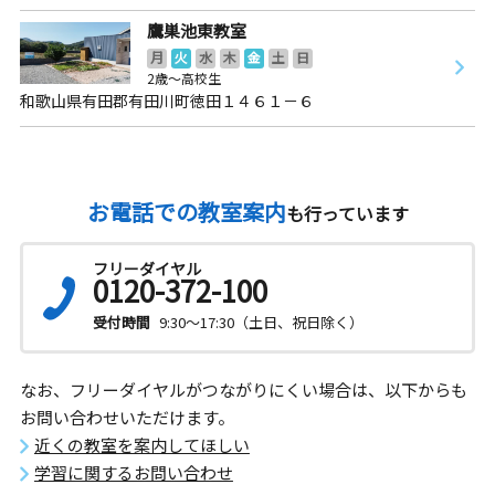
鷹巣池東教室
月
火
水
木
金
土
日
2歳～高校生
和歌山県有田郡有田川町徳田１４６１－６
お電話での教室案内
も行っています
フリーダイヤル
0120-372-100
受付時間
9:30～17:30（土日、祝日除く）
なお、フリーダイヤルがつながりにくい場合は、以下からも
お問い合わせいただけます。
近くの教室を案内してほしい
学習に関するお問い合わせ