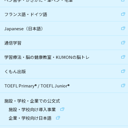
フランス語・ドイツ語
Japanese（日本語）
通信学習
学習療法・脳の健康教室・KUMONの脳トレ
くもん出版
TOEFL Primary
®
/
TOEFL Junior
®
施設・学校・企業での公文式
施設・学校向け導入事業
企業・学校向け日本語