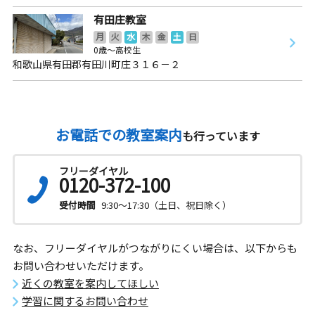
有田庄教室
月
火
水
木
金
土
日
0歳～高校生
和歌山県有田郡有田川町庄３１６－２
お電話での教室案内
も行っています
フリーダイヤル
0120-372-100
受付時間
9:30～17:30（土日、祝日除く）
なお、フリーダイヤルがつながりにくい場合は、以下からも
お問い合わせいただけます。
近くの教室を案内してほしい
学習に関するお問い合わせ