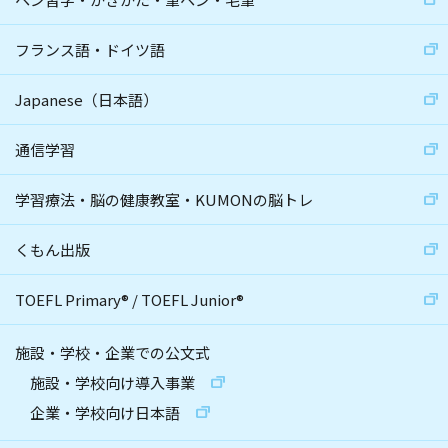
フランス語・ドイツ語
Japanese（日本語）
通信学習
学習療法・脳の健康教室・KUMONの脳トレ
くもん出版
TOEFL Primary
®
/
TOEFL Junior
®
施設・学校・企業での公文式
施設・学校向け導入事業
企業・学校向け日本語