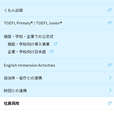
くもん出版
TOEFL Primary
®
/
TOEFL Junior
®
施設・学校・企業での公文式
施設・学校向け導入事業
企業・学校向け日本語
English Immersion Activities
自治体・省庁との連携
財団との連携
社員採用