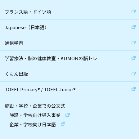
フランス語・ドイツ語
Japanese（日本語）
通信学習
学習療法・脳の健康教室・KUMONの脳トレ
くもん出版
TOEFL Primary
®
/
TOEFL Junior
®
施設・学校・企業での公文式
施設・学校向け導入事業
企業・学校向け日本語