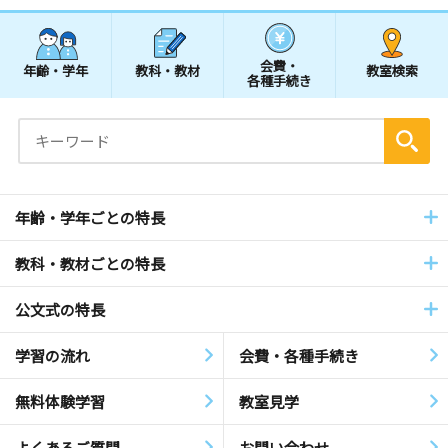
会費・
年齢・学年
教科・教材
教室検索
各種手続き
年齢・学年ごとの特長
教科・教材ごとの特長
公文式の特長
学習の流れ
会費・各種手続き
無料体験学習
教室見学
よくあるご質問
お問い合わせ