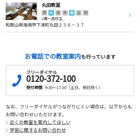
丸田教室
月
火
水
木
金
土
日
2歳～高校生
和歌山県海南市下津町丸田２３８－３７
お電話での教室案内
も行っています
フリーダイヤル
0120-372-100
受付時間
9:30～17:30（土日、祝日除く）
なお、フリーダイヤルがつながりにくい場合は、以下からも
お問い合わせいただけます。
近くの教室を案内してほしい
学習に関するお問い合わせ